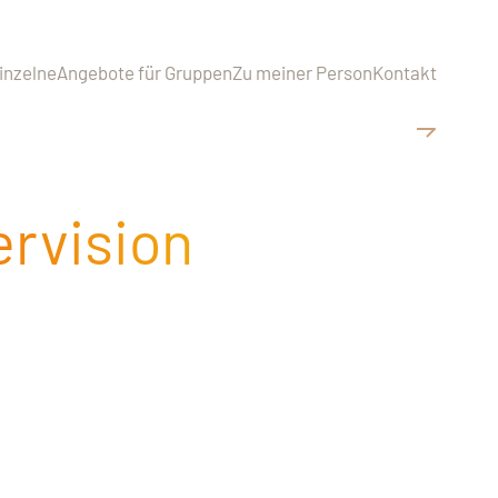
inzelne
Angebote für Gruppen
Zu meiner Person
Kontakt
ervision