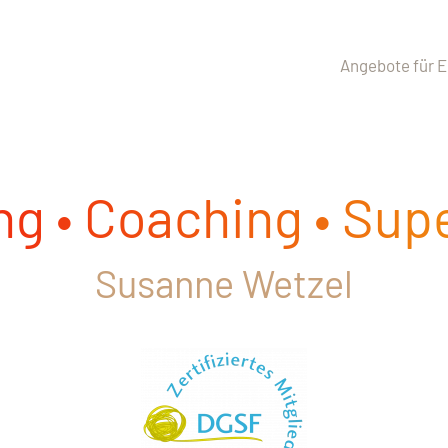
Angebote für E
g • Coaching • Sup
Susanne Wetzel