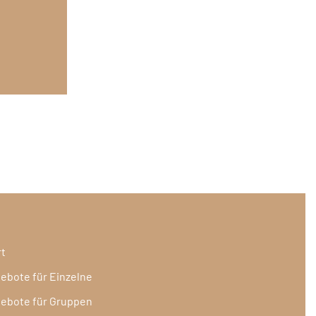
rt
ebote für Einzelne
ebote für Gruppen