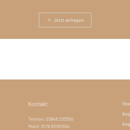
Jetzt anfragen
Kontakt
Sta
Ang
Telefon: 03846 233550
Ang
Mobil: 0176 83182654