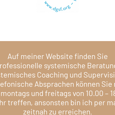
Auf meiner Website finden Sie
rofessionelle systemische Beratun
stemisches Coaching und Supervisi
lefonische Absprachen können Sie 
 montags und freitags von 10.00 – 1
hr treffen, ansonsten bin ich per ma
zeitnah zu erreichen.